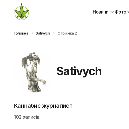
Новини
Фотог
Головна
Sativych
Сторінка 2
Sativych
Каннабис журналист
102 записів