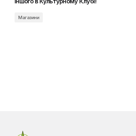
іншого в Культурному Клубі!
Магазини