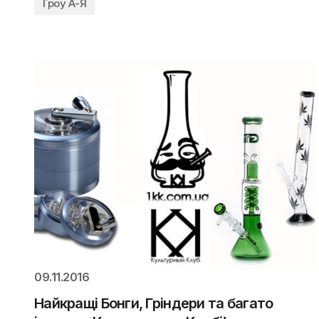
Гроу А-Я
09.11.2016
Найкращі Бонги, Гріндери та багато