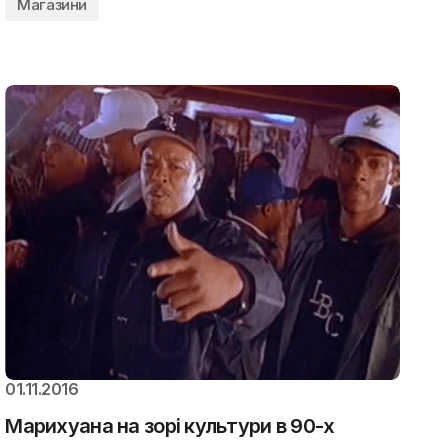
Магазини
01.11.2016
Марихуана на зорі культури в 90-х