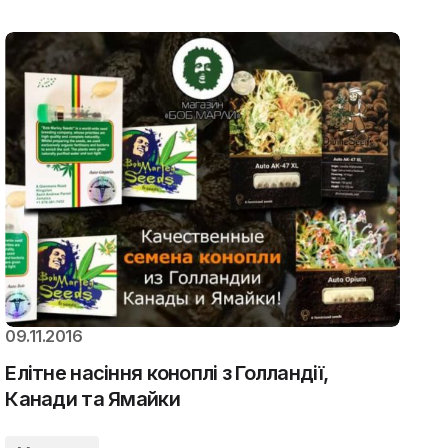
09.11.2016
Елітне насіння коноплі з Голландії,
Канади та Ямайки