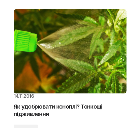
14.11.2016
Як удобрювати коноплі? Тонкощі
підживлення