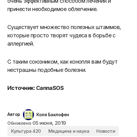
очень эффективным способом лечения и
принести необходимое облегчение.
Существует множество полезных штаммов,
которые просто творят чудеса в борьбе с
аллергией.
С таким союзником, как конопля вам будут
нестрашны подобные болезни.
Источник: CannaSOS
Автор
Коля Баклофен
05 июня, 2019
Обновлено
Культура 420
Медицина и наука
Новости