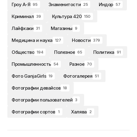
Гроу А-Я
Знаменитости
Индор
95
25
57
Криминал
Культура 420
39
150
Лайфхаки
Магазины
31
9
Медицина и наука
Новости
127
379
Общество
Полезное
Политика
194
65
91
Промышленность
Разное
54
70
Фото GanjaGirls
Фотогалерея
19
51
Фотографии девайсов
18
Фотографии пользователей
3
Фотографии сортов
Халява
1
2