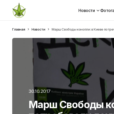
Новости
Фотог
Главная
Новости
Марш Свободы конопли: в Киеве потр
30.10.2017
Марш Свободы ко