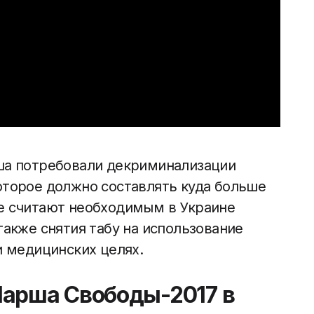
рша потребовали декриминализации
оторое должно составлять куда больше
не считают необходимым в Украине
также снятия табу на использование
и медицинских целях.
Марша Свободы-2017 в