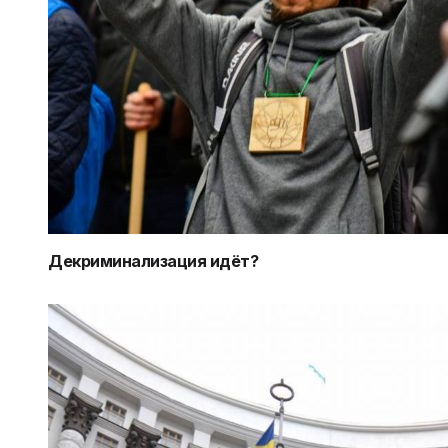
Декриминализация идёт?