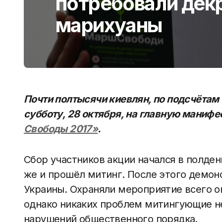
потребовали дек
марихуаны
Почти полтысячи киевлян, по подсчётам
субботу, 28 октября, на главную маниф
Свободы 2017»
.
Сбор участников акции начался в полден
же и прошёл митинг. После этого демо
Украины. Охраняли мероприятие всего о
однако никаких проблем митингующие н
нарушений общественного порядка.