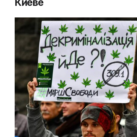
Киеве