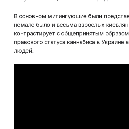
В основном митингующие были представ
немало было и весьма взрослых киевлян
контрастирует с общепринятым образом 
правового статуса каннабиса в Украине 
людей.