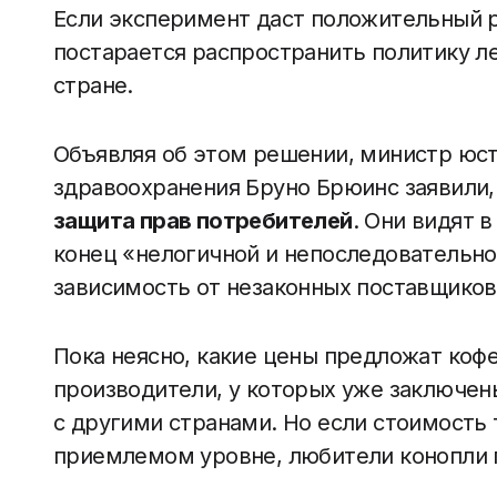
Если эксперимент даст положительный р
постарается распространить политику л
стране.
Объявляя об этом решении, министр юс
здравоохранения Бруно Брюинс заявили,
защита прав потребителей
. Они видят 
конец «нелогичной и непоследовательно
зависимость от незаконных поставщиков
Пока неясно, какие цены предложат ко
производители, у которых уже заключе
с другими странами. Но если стоимость 
приемлемом уровне, любители конопли п