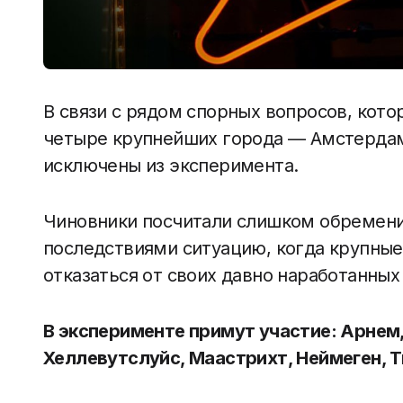
В связи с рядом спорных вопросов, кото
четыре крупнейших города — Амстердам,
исключены из эксперимента.
Чиновники посчитали слишком обремен
последствиями ситуацию, когда крупные
отказаться от своих давно наработанных
В эксперименте примут участие: Арнем,
Хеллевутслуйс, Маастрихт, Неймеген, Т