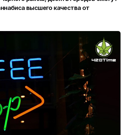
аннабиса высшего качества от