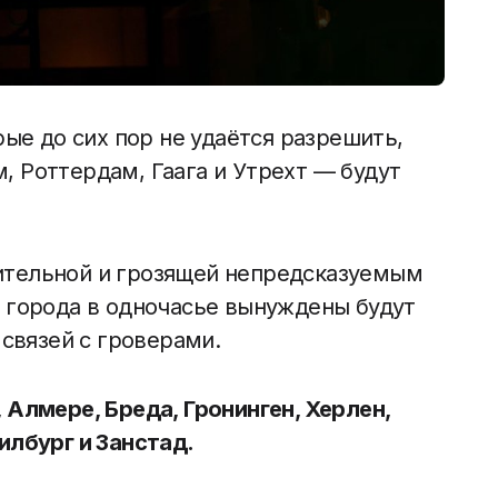
рые до сих пор не удаётся разрешить,
 Роттердам, Гаага и Утрехт — будут
ительной и грозящей непредсказуемым
 города в одночасье вынуждены будут
 связей с гроверами.
 Алмере, Бреда, Гронинген, Херлен,
илбург и Занстад.