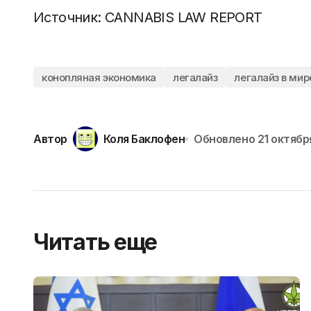
Источник: CANNABIS LAW REPORT
конопляная экономика
легалайз
легалайз в мир
Автор
Коля Баклофен
Обновлено
21 октябр
Читать еще