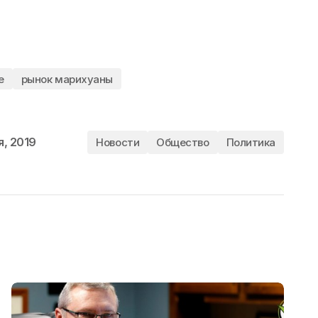
е
рынок марихуаны
я, 2019
Новости
Общество
Политика