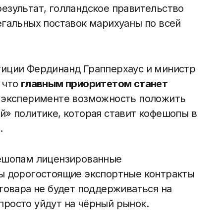
езультат, голландское правительство
егальных поставок марихуаны по всей
тиции Фердинанд Грапперхаус и министр
 что
главным приоритетом станет
в эксперименте возможность положить
й» политике, которая ставит кофешопы в
.
фешопам лицензированные
ны дорогостоящие экспортные контракты
товара не будет поддерживаться на
росто уйдут на чёрный рынок.