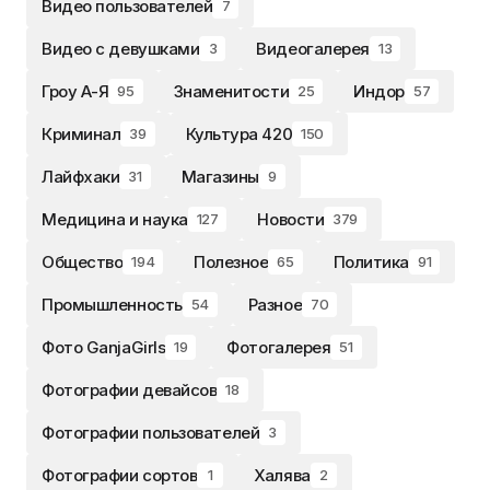
Видео пользователей
7
Видео с девушками
Видеогалерея
3
13
Гроу А-Я
Знаменитости
Индор
95
25
57
Криминал
Культура 420
39
150
Лайфхаки
Магазины
31
9
Медицина и наука
Новости
127
379
Общество
Полезное
Политика
194
65
91
Промышленность
Разное
54
70
Фото GanjaGirls
Фотогалерея
19
51
Фотографии девайсов
18
Фотографии пользователей
3
Фотографии сортов
Халява
1
2