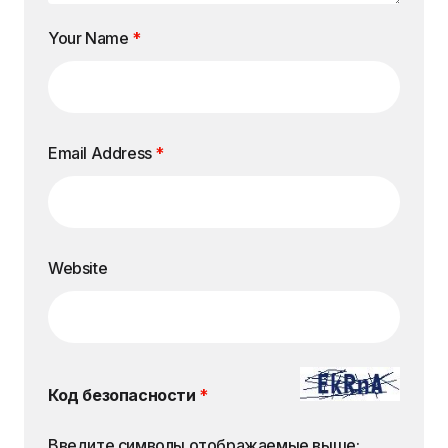
Your Name
*
Email Address
*
Website
Код безопасности
*
Введите символы отображаемые выше: