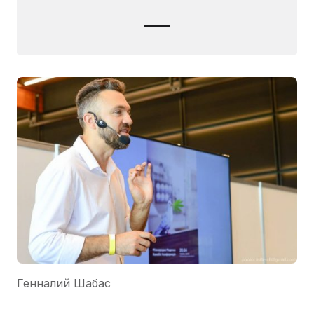
Генналий Шабас