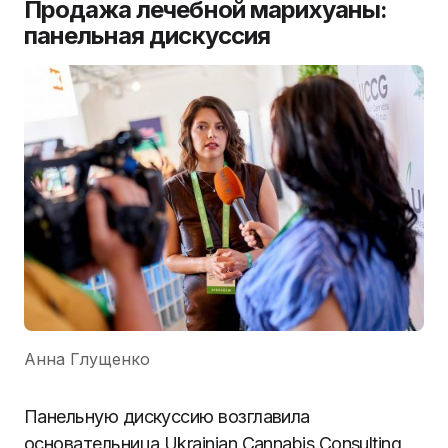
Продажа лечебной марихуаны:
панельная дискуссия
Анна Глущенко
Панельную дискуссию возглавила
основательница Ukrainian Cannabis Consulting