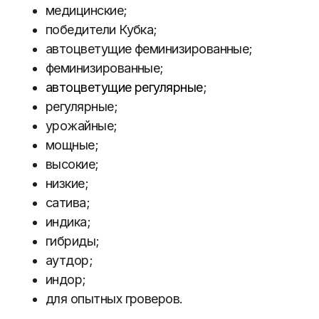
медицинские;
победители Кубка;
автоцветущие феминизированные;
феминизированные;
автоцветущие регулярные
;
регулярные;
урожайные;
мощные;
высокие;
низкие;
сатива;
индика;
гибриды;
аутдор;
индор;
для опытных гроверов.