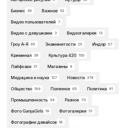
Бизнес
Важное
39
52
Видео пользователей
7
Видео с девушками
Видеогалерея
3
13
Гроу А-Я
Знаменитости
Индор
95
25
57
Криминал
Культура 420
39
150
Лайфхаки
Магазины
31
9
Медицина и наука
Новости
127
379
Общество
Полезное
Политика
194
65
91
Промышленность
Разное
54
70
Фото GanjaGirls
Фотогалерея
19
51
Фотографии девайсов
18