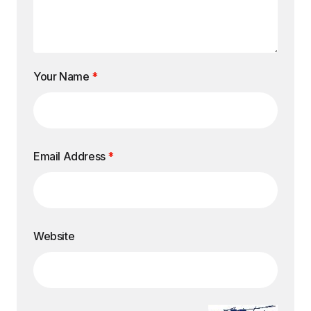
Your Name
*
Email Address
*
Website