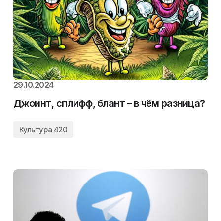
29.10.2024
Джоинт, сплифф, блант – в чём разница?
Культура 420