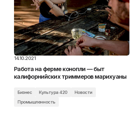
14.10.2021
Работа на ферме конопли — быт
калифорнийских триммеров марихуаны
Бизнес
Культура 420
Новости
Промышленность