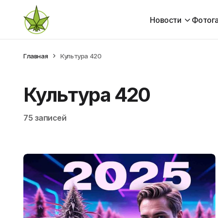
Новости
Фотог
Главная
Культура 420
Культура 420
75 записей