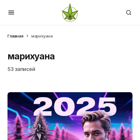
Главная
марихуана
марихуана
53 записей