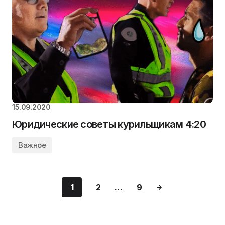
15.09.2020
Юридические советы курильщикам 4:20
Важное
1
2
…
9