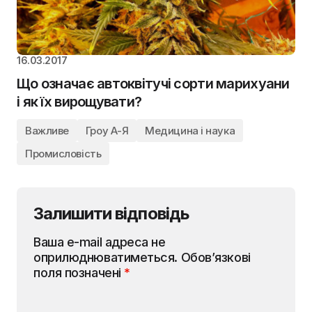
16.03.2017
Що означає автоквітучі сорти марихуани
і як їх вирощувати?
Важливе
Гроу А-Я
Медицина і наука
Промисловість
Залишити відповідь
Ваша e-mail адреса не
оприлюднюватиметься.
Обов’язкові
поля позначені
*