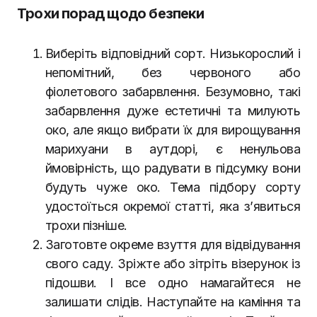
Трохи порад щодо безпеки
Виберіть відповідний сорт. Низькорослий і
непомітний, без червоного або
фіолетового забарвлення. Безумовно, такі
забарвлення дуже естетичні та милують
око, але якщо вибрати їх для вирощування
марихуани в аутдорі, є ненульова
ймовірність, що радувати в підсумку вони
будуть чуже око. Тема підбору сорту
удостоїться окремої статті, яка з’явиться
трохи пізніше.
Заготовте окреме взуття для відвідування
свого саду. Зріжте або зітріть візерунок із
підошви. І все одно намагайтеся не
залишати слідів. Наступайте на каміння та