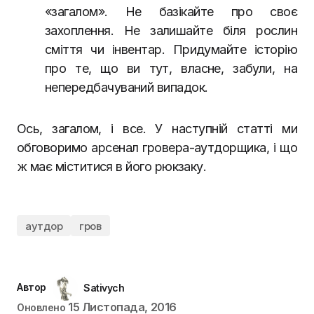
«загалом». Не базікайте про своє
захоплення. Не залишайте біля рослин
сміття чи інвентар. Придумайте історію
про те, що ви тут, власне, забули, на
непередбачуваний випадок.
Ось, загалом, і все. У наступній статті ми
обговоримо арсенал гровера-аутдорщика, і що
ж має міститися в його рюкзаку.
аутдор
гров
Автор
Sativych
15 Листопада, 2016
Оновлено