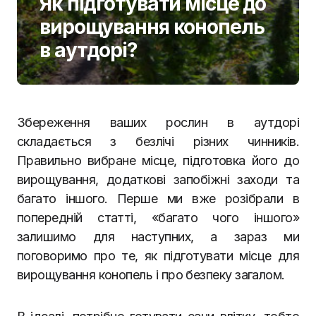
Як підготувати місце до
вирощування конопель
в аутдорі?
Збереження ваших рослин в аутдорі
складається з безлічі різних чинників.
Правильно вибране місце, підготовка його до
вирощування, додаткові запобіжні заходи та
багато іншого. Перше ми вже розібрали в
попередній статті, «багато чого іншого»
залишимо для наступних, а зараз ми
поговоримо про те, як підготувати місце для
вирощування конопель і про безпеку загалом.