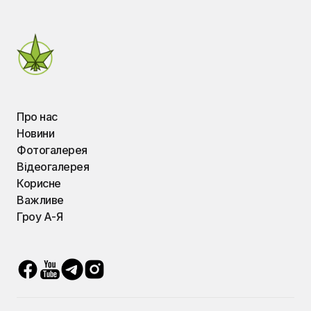
Про нас
Новини
Фотогалерея
Відеогалерея
Корисне
Важливе
Гроу А-Я