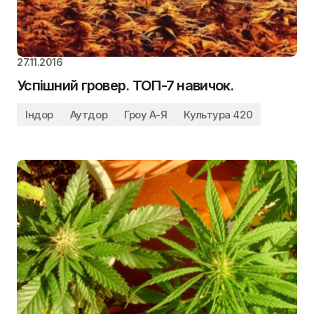
27.11.2016
Успішний гровер. ТОП-7 навичок.
Індор
Аутдор
Гроу А-Я
Культура 420