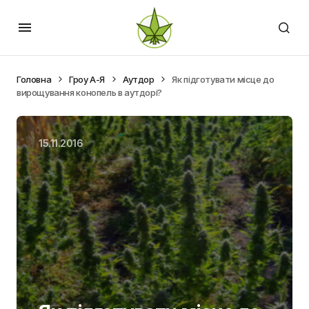
Головна
Гроу А-Я
Аутдор
Як підготувати місце до
вирощування конопель в аутдорі?
15.11.2016