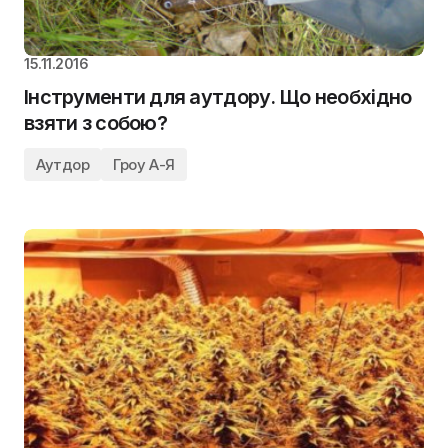
15.11.2016
Інструменти для аутдору. Що необхідно
взяти з собою?
Аутдор
Гроу А-Я