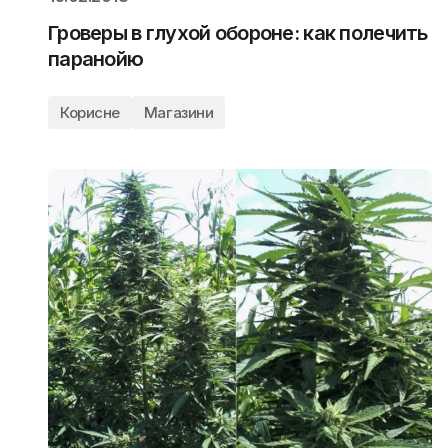
Гроверы в глухой обороне: как полечить
паранойю
Корисне
Магазини