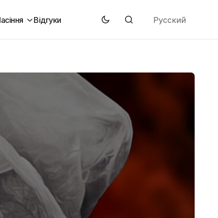
Русский
асіння
Відгуки