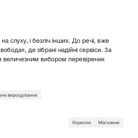
на слуху, і безліч інших. До речі, вже
обода», де зібрані надійні сервіси. За
з величезним вибором перевірених
чне вирощування
Корисне
Магазини