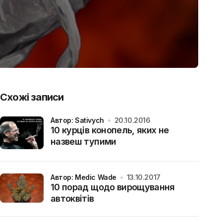
Схожі записи
Автор: Sativych
20.10.2016
10 курців конопель, яких не
назвеш тупими
Автор: Medic Wade
13.10.2017
10 порад щодо вирощування
автоквітів