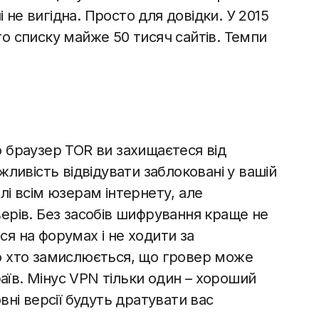
 не вигідна. Просто для довідки. У 2015
ого списку майже 50 тисяч сайтів. Темпи
 браузер TOR ви захищаєтеся від
ливість відвідувати заблоковані у вашій
алі всім юзерам інтернету, але
рів. Без засобів шифрування краще не
ся на форумах і не ходити за
ало хто замислюється, що гровер може
аїв. Мінус VPN тільки один – хороший
ні версії будуть дратувати вас