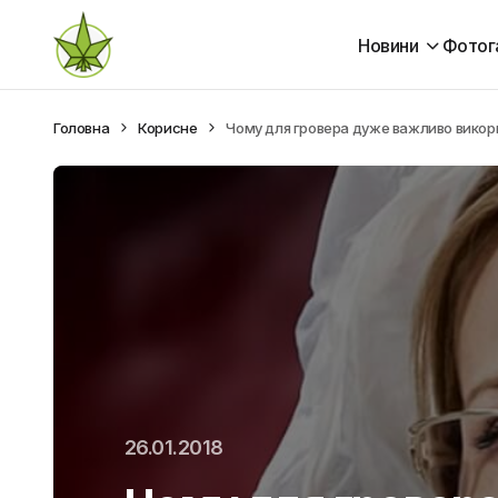
Новини
Фотог
Головна
Корисне
Чому для гровера дуже важливо викор
26.01.2018