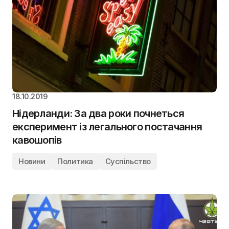
18.10.2019
Нідерланди: За два роки почнеться
експеримент із легального постачання
кавошопів
Новини
Политика
Суспільство