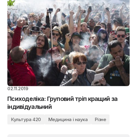
02.11.2019
Психоделіка: Груповий тріп кращий за
індивідуальний
Культура 420
Медицина і наука
Різне