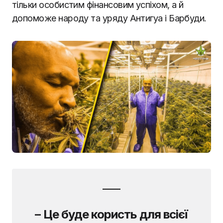
тільки особистим фінансовим успіхом, а й
допоможе народу та уряду Антигуа і Барбуди.
– Це буде користь для всієї