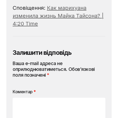
Сповіщення:
Как марихуана
изменила жизнь Майка Тайсона? |
4:20 Time
Залишити відповідь
Ваша e-mail адреса не
оприлюднюватиметься.
Обов’язкові
поля позначені
*
Коментар
*