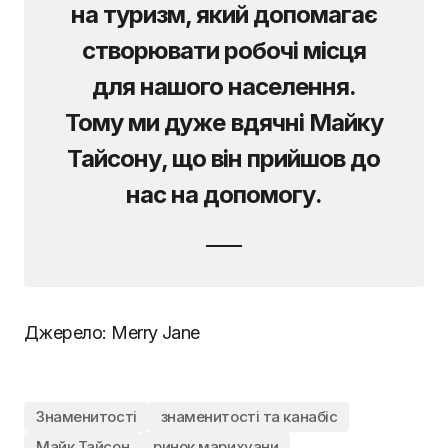
на туризм, який допомагає
створювати робочі місця
для нашого населення.
Тому ми дуже вдячні Майку
Тайсону, що він прийшов до
нас на допомогу.
Джерело: Merry Jane
Знаменитості
знаменитості та канабіс
Майк Тайсон
ринок марихуани