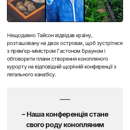
Нещодавно Тайсон відвідав країну,
розташовану на двох островах, щоб зустрітися
з прем’єр-міністром Гастоном Брауном і
обговорити плани створення конопляного
курорту на відповідній щорічній конференції з
легального канабісу.
– Наша конференція стане
свого роду конопляним