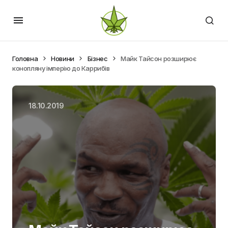
Головна
Новини
Бізнес
Майк Тайсон розширює
конопляну імперію до Каррибів
18.10.2019