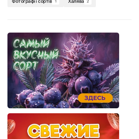
Фотографії сортів
Халява
1
2