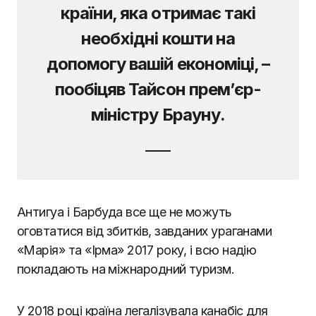
країни, яка отримає такі
необхідні кошти на
допомогу вашій економіці, –
пообіцяв Тайсон прем’єр-
міністру Брауну.
Антигуа і Барбуда все ще не можуть
оговтатися від збитків, завданих ураганами
«Марія» та «Ірма» 2017 року, і всю надію
покладають на міжнародний туризм.
У 2018 році країна легалізувала канабіс для