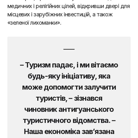
медичних і релігійних цілей, відкривши двері для
місцевих і зарубіжних інвестицій, а також
«зеленої лихоманки».
– Туризм падає, і ми вітаємо
будь-яку ініціативу, яка
може допомогти залучити
туристів, – зізнався
чиновник антигуанського
туристичного відомства. –
Наша економіка зав’язана