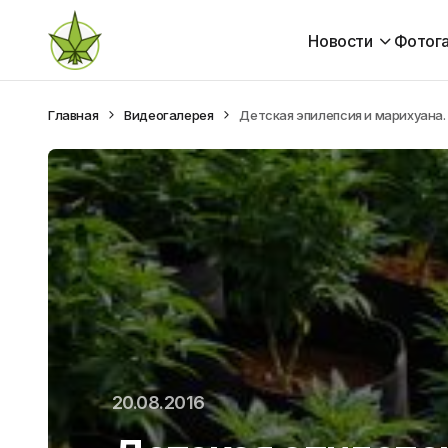
Новости
Фотог
Главная
Видеогалерея
Детская эпилепсия и марихуана
20.08.2016