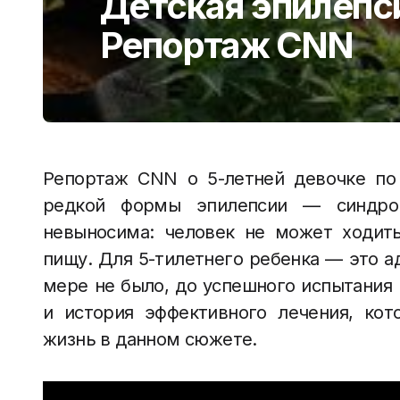
Детская эпилепси
Репортаж CNN
Репортаж CNN о 5-летней девочке по 
редкой формы эпилепсии — синдро
невыносима: человек не может ходить
пищу. Для 5-тилетнего ребенка — это ад
мере не было, до успешного испытания 
и история эффективного лечения, кот
жизнь в данном сюжете.