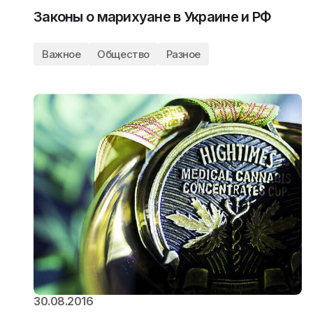
Законы о марихуане в Украине и РФ
Важное
Общество
Разное
30.08.2016