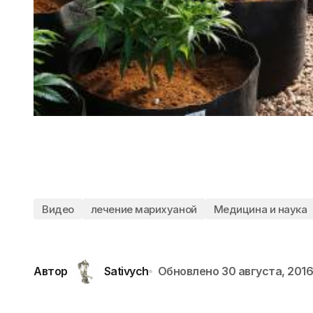
Видео
лечение марихуаной
Медицина и наука
Автор
Sativych
Обновлено
30 августа, 201