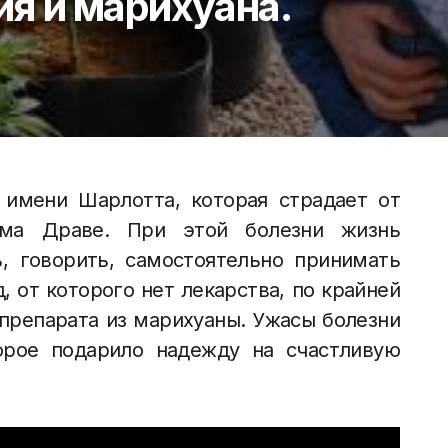
я и марихуана.
имени Шарлотта, которая страдает от
ма Драве. При этой болезни жизнь
, говорить, самостоятельно принимать
, от которого нет лекарства, по крайней
препарата из марихуаны. Ужасы болезни
орое подарило надежду на счастливую