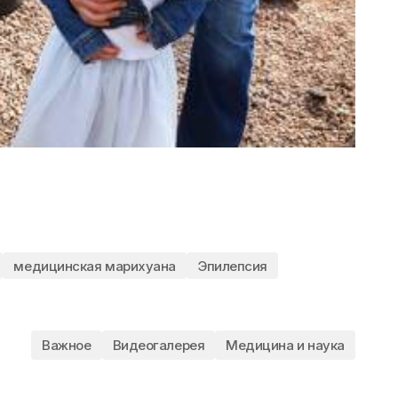
медицинская марихуана
Эпилепсия
6
Важное
Видеогалерея
Медицина и наука