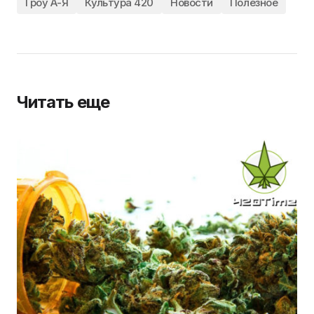
Гроу А-Я
Культура 420
Новости
Полезное
Читать еще