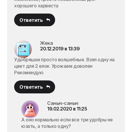
хорошего харвеста
Ответить
Жека
20.12.2019 в 13:39
Удобряшки просто волшебные. Взял одну на
цвет для 2 елок. Урожаем доволен
Рекомендую
Ответить
Саныч-саныч
19.02.2020 в 11:25
А оно нормально если все три удобры не
юзать, а только одну?