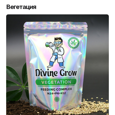
Вегетация