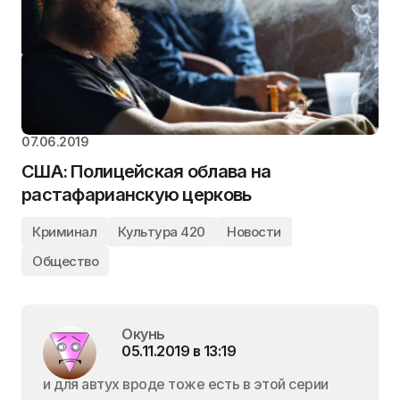
07.06.2019
США: Полицейская облава на
растафарианскую церковь
Криминал
Культура 420
Новости
Общество
Окунь
05.11.2019 в 13:19
и для автух вроде тоже есть в этой серии