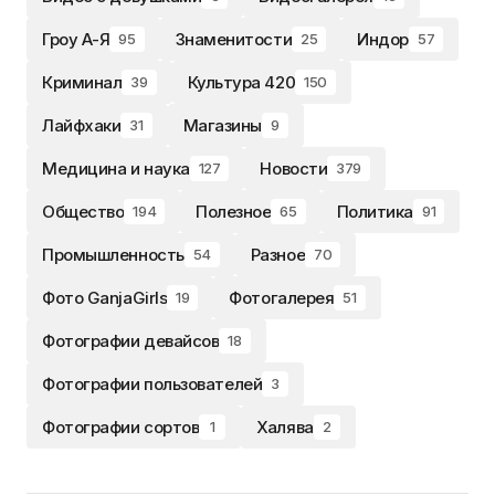
Гроу А-Я
Знаменитости
Индор
95
25
57
Криминал
Культура 420
39
150
Лайфхаки
Магазины
31
9
Медицина и наука
Новости
127
379
Общество
Полезное
Политика
194
65
91
Промышленность
Разное
54
70
Фото GanjaGirls
Фотогалерея
19
51
Фотографии девайсов
18
Фотографии пользователей
3
Фотографии сортов
Халява
1
2