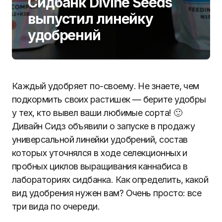
Сидбанк Divine Seeds
выпустил линейку
удобрений
Каждый удобряет по-своему. Не знаете, чем
подкормить своих растишек — берите удобры
у тех, кто вывел ваши любимые сорта! 🙂
Дивайн Сидз объявили о запуске в продажу
универсальной линейки удобрений, состав
которых уточнялся в ходе селекционных и
пробных циклов выращивания каннабиса в
лабораториях сидбанка. Как определить, какой
вид удобрения нужен вам? Очень просто: все
три вида по очереди.