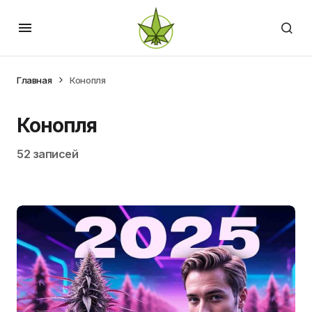
Главная
Конопля
Конопля
52 записей