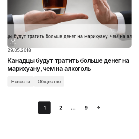
29.05.2018
Канадцы будут тратить больше денег на
марихуану, чем на алкоголь
Новости
Общество
1
2
…
9