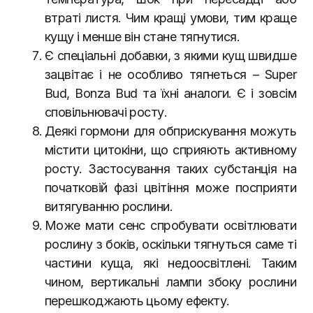
втраті листя. Чим кращі умови, тим краще
кущу і менше він стане тягнутися.
Є спеціальні добавки, з якими кущ швидше
зацвітає і не особливо тягнеться – Super
Bud, Bonza Bud та їхні аналоги. Є і зовсім
сповільнювачі росту.
Деякі гормони для обприскування можуть
містити цитокіни, що сприяють активному
росту. Застосування таких субстанція на
початковій фазі цвітіння може посприяти
витягуванню рослини.
Може мати сенс спробувати освітлювати
рослину з боків, оскільки тягнуться саме ті
частини куща, які недоосвітлені. Таким
чином, вертикальні лампи збоку рослини
перешкоджають цьому ефекту.