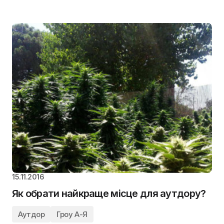
15.11.2016
Як обрати найкраще місце для аутдору?
Аутдор
Гроу А-Я