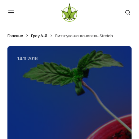
Головна
Гроу А-Я
Витягування конопель. Stretch
14.11.2016