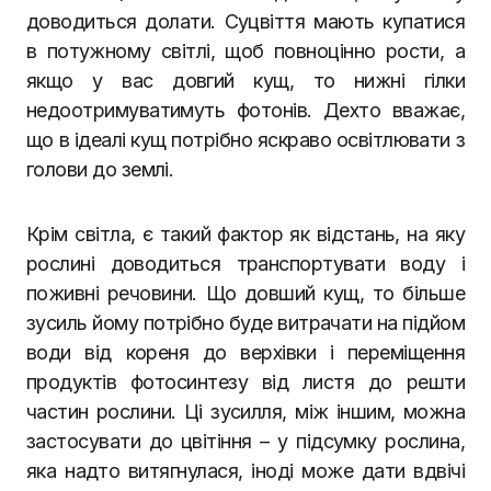
доводиться долати. Суцвіття мають купатися
в потужному світлі, щоб повноцінно рости, а
якщо у вас довгий кущ, то нижні гілки
недоотримуватимуть фотонів. Дехто вважає,
що в ідеалі кущ потрібно яскраво освітлювати з
голови до землі.
Крім світла, є такий фактор як відстань, на яку
рослині доводиться транспортувати воду і
поживні речовини. Що довший кущ, то більше
зусиль йому потрібно буде витрачати на підйом
води від кореня до верхівки і переміщення
продуктів фотосинтезу від листя до решти
частин рослини. Ці зусилля, між іншим, можна
застосувати до цвітіння – у підсумку рослина,
яка надто витягнулася, іноді може дати вдвічі