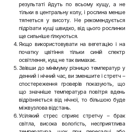
результаті йдуть по всьому кущу, а не
тільки в центральну колу, і рослина менше
тягнеться у висоту. Не рекомендується
підрізати кущі швидко, від цього рослинки
ще сильніше гілкуються.
Якщо використовувати на вегетацію і на
початку цвітіння тільки синій спектр
освітлення, кущ не так вимахає.
Звівши до мінімуму різницю температур у
денний і нічний час, ви зменшите і стретч –
спостереження гроверів показують, що
що значніше температура повітря вдень
відрізняється від нічної, то більшою буде
міжвузлова відстань.
Усілякий стрес сприяє стретчу – брак
світла, висока вологість, несприятлива
температура, шок при пересадці або