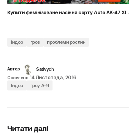
Купити фемінізоване насіння сорту Auto AK-47 XL.
індор
гров
проблеми рослин
Автор
Sativych
14 Листопада, 2016
Оновлено
Індор
Гроу А-Я
Читати далі