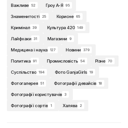
Важливе
Гроу А-Я
52
95
Знаменитості
Корисне
25
65
Кримінал
Культура 420
39
149
Лайфхаки
Магазини
31
9
Медицина і наука
Новини
127
379
Политика
Промисловість
Різне
91
54
70
Суспільство
Фото GanjaGirls
194
19
Фотогалерея
Фотографії девайсів
51
18
Фотографії користувачів
3
Фотографії сортів
Халява
1
2