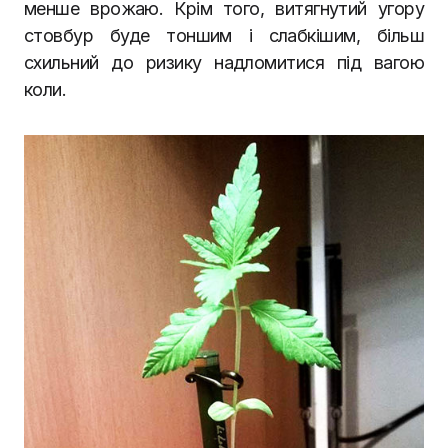
менше врожаю. Крім того, витягнутий угору
стовбур буде тоншим і слабкішим, більш
схильний до ризику надломитися під вагою
коли.