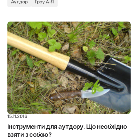
Аутдор
Гроу А-Я
15.11.2016
Інструменти для аутдору. Що необхідно
взяти з собою?