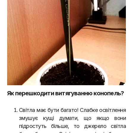
Як перешкодити витягуванню конопель?
Світла має бути багато! Слабке освітлення
змушує кущі думати, що якщо вони
підростуть більше, то джерело світла