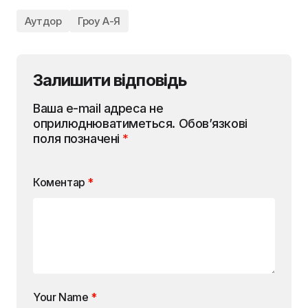
Аутдор
Гроу А-Я
Залишити відповідь
Ваша e-mail адреса не
оприлюднюватиметься.
Обов’язкові
поля позначені
*
Коментар
*
Your Name
*