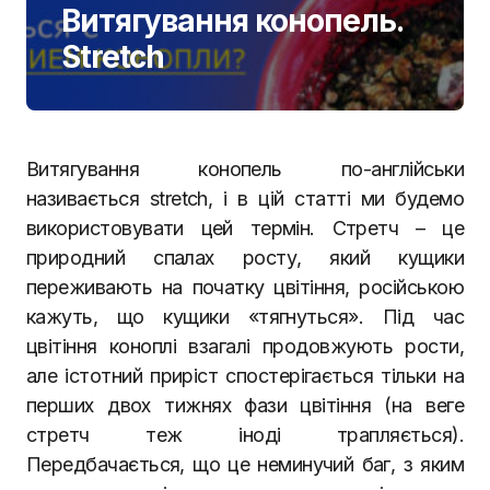
Витягування конопель.
Stretch
Витягування конопель по-англійськи
називається stretch, і в цій статті ми будемо
використовувати цей термін. Стретч – це
природний спалах росту, який кущики
переживають на початку цвітіння, російською
кажуть, що кущики «тягнуться». Під час
цвітіння коноплі взагалі продовжують рости,
але істотний приріст спостерігається тільки на
перших двох тижнях фази цвітіння (на веге
стретч теж іноді трапляється).
Передбачається, що це неминучий баг, з яким