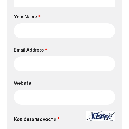
Your Name
*
Email Address
*
Website
Код безопасности
*