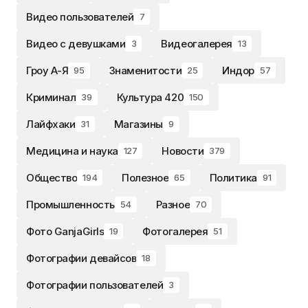
Видео пользователей
7
Видео с девушками
Видеогалерея
3
13
Гроу А-Я
Знаменитости
Индор
95
25
57
Криминал
Культура 420
39
150
Лайфхаки
Магазины
31
9
Медицина и наука
Новости
127
379
Общество
Полезное
Политика
194
65
91
Промышленность
Разное
54
70
Фото GanjaGirls
Фотогалерея
19
51
Фотографии девайсов
18
Фотографии пользователей
3