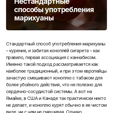
Нестандартные
способы употребления
марихуаны
Стандартный способ употребления марихуаны
– курение, и забитая коноплёй сигарета – как
правило, первая ассоциация с каннабисом.
Именно такой подход рассматривается как
наиболее традиционный, и при этом европейцы
зачастую смешивают коноплю с табаком для
более убойного действия, что не полезно для
сердечно-сосудистой системы. А вот на
Ямайке, в США и Канаде так практически никто
не делает, и коноплю курят обычно в ее чистом
виде, ни с чем не смешивая. Однако