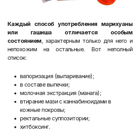
Каждый способ употребления марихуаны
или гашиша отличается особым
состоянием
, характерным только для него и
непохожим на остальные. Вот неполный
список:
вапоризация (выпаривание);
в составе выпечки;
молочная экстракция (манага);
втирание мази с каннабиноидами в
кожные покровы;
ректальные суппозитории;
хитбоксинг.